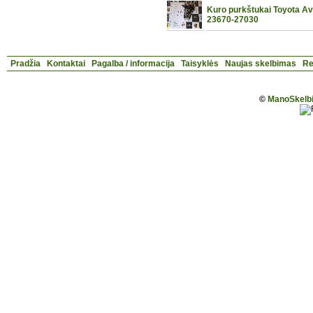
Kuro purkštukai Toyota Av
23670-27030
Pradžia
Kontaktai
Pagalba / informacija
Taisyklės
Naujas skelbimas
Re
©
ManoSkelbi