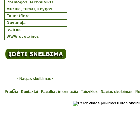
Pramogos, laisvalaikis
Muzika, filmai, knygos
Fauna/flora
Dovanoja
Įvairūs
WWW svetainės
> Naujas skelbimas <
Pradžia
Kontaktai
Pagalba / informacija
Taisyklės
Naujas skelbimas
Re