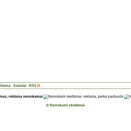
klama
Autoriai
RSS
©
Nemokami skelbimai