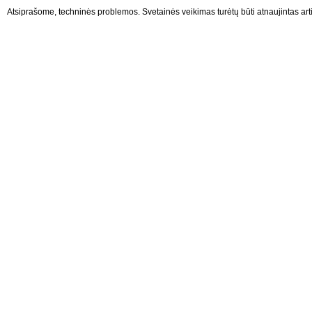
Atsiprašome, techninės problemos. Svetainės veikimas turėtų būti atnaujintas arti