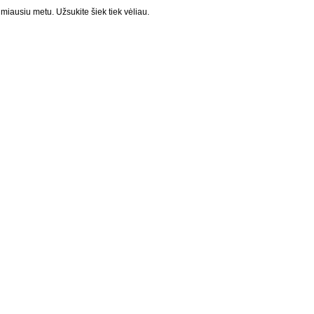
miausiu metu. Užsukite šiek tiek vėliau.