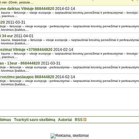
 5 min -20min. pėstute...
me daiktus Vilniuje 868444820
2014-02-14
kaune – lietuvoje – visoje europoje – tarptautiniai krovinių pervežimai ir perkraustymai – krovėjai 
 pianinus,...
820
2011-03-31
oje – lietuvoje – visoje europoje - perkraustymai – tarptautiniai krovinių pervežimai ir perkraustym
 krovinius (baldus,...
i 34 eur
2011-04-01
 kaune, klaipėdoje – lietuvoje – visoje europoje – tarptautiniai krovinių pervežimai ir perkraustymai
 krovinius (baldus,...
vezimai Vilniuje +37068444820
2014-02-14
kaune – lietuvoje – visoje europoje – tarptautiniai krovinių pervežimai ir perkraustymai – krovėjai 
 pianinus,...
s - 13eur - 868444820
2011-03-31
oje – lietuvoje – visoje europoje - perkraustymai – tarptautiniai krovinių pervežimai ir perkraustym
 krovinius (baldus,...
pervezimo paslaugos 868444820
2014-02-14
oje – lietuvoje – visoje europoje - perkraustymai – tarptautiniai krovinių pervežimai ir perkraustym
 krovinius (baldus,...
lbimas
Tvarkyti savo skelbimą
Autoriai
RSS