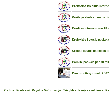
Greitosios kreditus interne
Greita paskola su mažomi
Kreditas internetu nuo 18
Kreipkitės į verslo paskolą
Greitas gautos paskolos 
Gaukite paskolą per 30 mi
Proven lottery ritual +25
Pradžia
Kontaktai
Pagalba / informacija
Taisyklės
Naujas skelbimas
Re